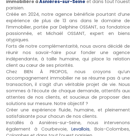
immobilière à
Asnières-sur-Seine
et dans tout l’ouest
parisien.
Créée en 2024, notre agence bénéficie pourtant d’une
expérience de plus de 13 ans dans le domaine de
l’immobilier, portée par Delphine OSSANT, sa fondatrice
passionnée, et Michaël OSSANT, expert en biens
atypiques.
Forts de notre complémentarité, nous avons décidé de
réunir nos savoir-faire pour fonder une agence
indépendante, à taille humaine, qui place la relation
client au cœur de ses priorités.
Chez BIEN À PROPOS, nous croyons qu’un
accompagnement immobilier ne se résume pas à une
transaction, il s’agit d’un véritable projet de vie. Nous
sommes à l’écoute de chaque demande, attentifs aux
attentes de nos clients, et soucieux de proposer des
solutions sur mesure. Notre objectif ?
Créer une expérience fluide, humaine, et pleinement
satisfaisante pour chacun de nos clients.
Installés à Asnières-sur-Seine, nous intervenons
également à Courbevoie,
Levallois
, Bois-Colombes,
Colombes et dans tout l’ouest parisien.