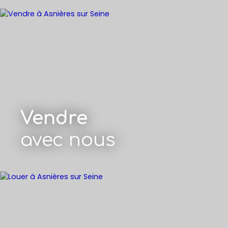
Vendre
avec nous