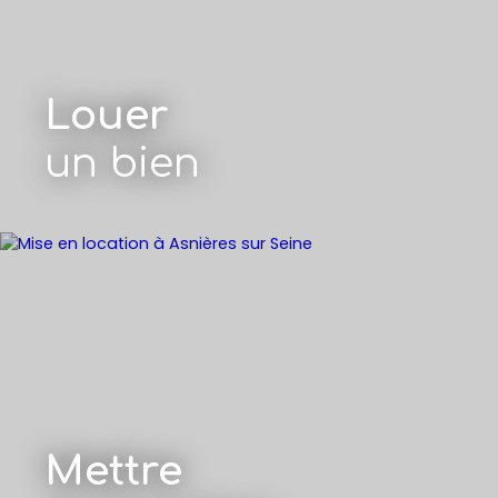
Louer
un bien
Mettre