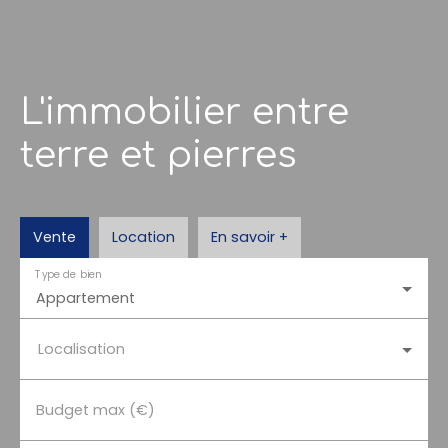
L'immobilier entre
terre et pierres
Vente
Location
En savoir +
Type de bien
Appartement
Localisation
Budget max (€)